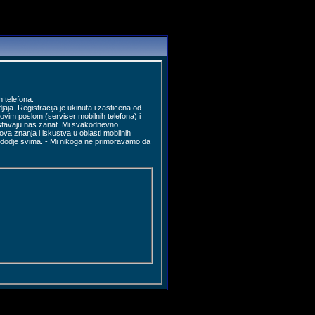
 telefona.
jaja. Registracija je ukinuta i zasticena od
ovim poslom (serviser mobilnih telefona) i
 unistavaju nas zanat. Mi svakodnevno
a znanja i iskustva u oblasti mobilnih
o dodje svima. - Mi nikoga ne primoravamo da